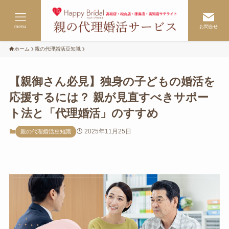
menu
お問合せ
ホーム
親の代理婚活豆知識
【親御さん必見】独身の子どもの婚活を
応援するには？ 親が見直すべきサポー
ト法と「代理婚活」のすすめ
2025年11月25日
親の代理婚活豆知識