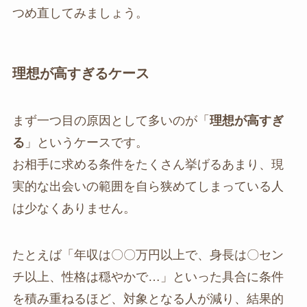
つめ直してみましょう。
理想が高すぎるケース
まず一つ目の原因として多いのが「
理想が高すぎ
る
」というケースです。
お相手に求める条件をたくさん挙げるあまり、現
実的な出会いの範囲を自ら狭めてしまっている人
は少なくありません。
たとえば「年収は〇〇万円以上で、身長は〇セン
チ以上、性格は穏やかで…」といった具合に条件
を積み重ねるほど、対象となる人が減り、結果的